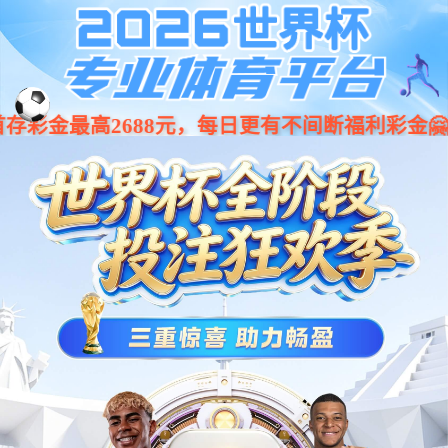
vwin·德赢(中国)-官方网站
CUSTOMER
SERVICE
客户服务
下载中心
产品上机参数
·
Download Cente
多项校准质控定值单
专项校准质控使用说
溯源资料
明