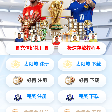
Lp(a)质控品高值使用说明-41209A13
查看
下载
Lp(a)质控品低值使用说明-41209A13
查看
下载
1
北京vwin德赢生物工程有限公司