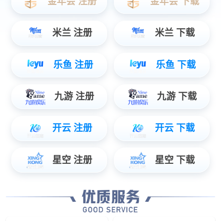
【三证齐获】vwin德赢生物生化试剂新品震撼来袭
2025.04.30