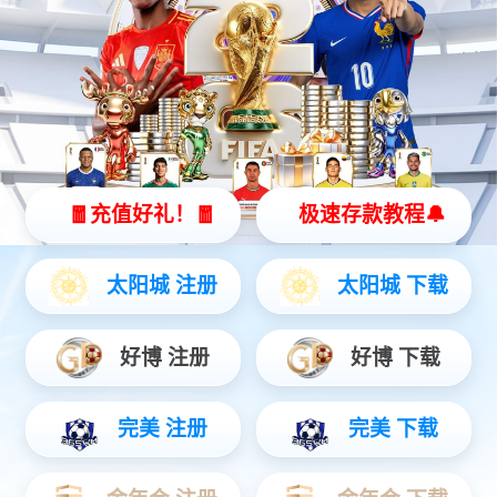
vwin德赢生物?|?构建体外诊断试剂计量溯源体系，保障检测结果准确可靠
2025.06.06